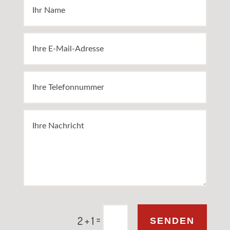
Alternative:
=
2 + 1
SENDEN