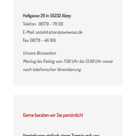
Hellgasse 20 in 55232 Alzey
Telefon: 06731 – 78 00
E-Mail: sozialstation@awowoaz.de
Fax: 06731 – 46 166
Unsere Bürozeiten
Montag bis Freitag von 7.00 Uhr bis 13.00 Uhr sowie
nach telefonischer Vereinbarung.
Gerne beraten wir Sie persönlich!
Vereinbaren einfach einen Termin mit uns.