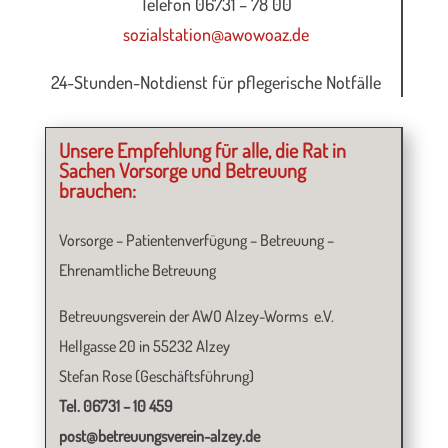
Telefon 06731 – 78 00
sozialstation@awowoaz.de
24-Stunden-Notdienst für pflegerische Notfälle
Unsere Empfehlung für alle, die Rat in
Sachen Vorsorge und Betreuung
brauchen:
Vorsorge – Patientenverfügung – Betreuung –
Ehrenamtliche Betreuung
Betreuungsverein der AWO Alzey-Worms e.V.
Hellgasse 20 in 55232 Alzey
Stefan Rose (Geschäftsführung)
Tel. 06731 – 10 459
post@betreuungsverein-alzey.de