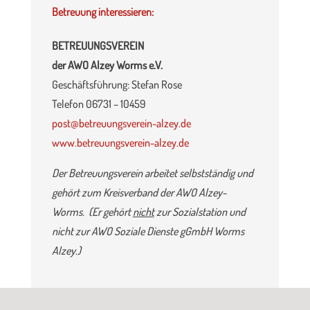
Betreuung interessieren:
BETREUUNGSVEREIN
der AWO Alzey Worms e.V.
Geschäftsführung: Stefan Rose
Telefon 06731 – 10459
post@betreuungsverein-alzey.de
www.betreuungsverein-alzey.de
Der Betreuungsverein arbeitet selbstständig und
gehört zum Kreisverband der AWO Alzey-
Worms. (Er gehört
nicht
zur Sozialstation und
nicht zur AWO Soziale Dienste gGmbH Worms
Alzey.)