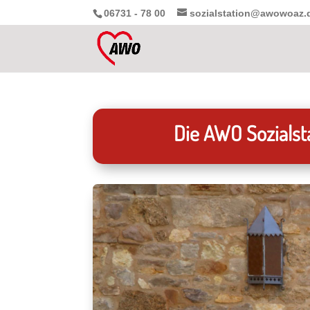
06731 - 78 00
sozialstation@awowoaz.
Die AWO Sozialsta