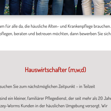
am für alle da, die häusliche Alten- und Krankenpflege brauche
pflegen, beraten und betreuen möchten, dann bewerben Sie sich
Hauswirtschafter (m,w,d)
suchen Sie zum nächstmöglichen Zeitpunkt – in Teilzeit
sind ein kleiner, familiärer Pflegedienst, der seit mehr als 20 Jah
lzey-Worms Kunden in der häuslichen Umgebung versorgt. Wir