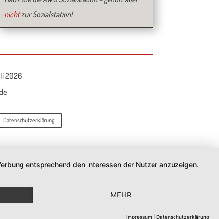
nicht
zur Sozialstation!
uli 2026
.de
Datenschutzerklärung
d Werbung entsprechend den Interessen der Nutzer anzuzeigen.
MEHR
Impressum
|
Datenschutzerklärung