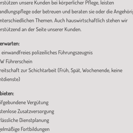
rstützen unsere Kunden bei körperlicher Pflege, leisten
ndlungspflege oder betreuen und beraten sie oder die Angehör
nterschiedlichen Themen. Auch hauswirtschaftlich stehen wir
rstützend an der Seite unserer Kunden.
erwarten:
n einwandfreies polizeiliches Führungszeugnis
KW Führerschein
reitschaft zur Schichtarbeit (Früh, Spät, Wochenende, keine
htdienste)
bieten:
rifgebundene Vergütung
stenlose Zusatzversorgung
rlässliche Dienstplanung
gelmäßige Fortbildungen