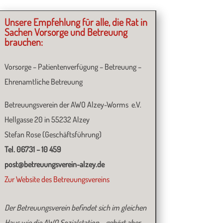
Unsere Empfehlung für alle, die Rat in
Sachen Vorsorge und Betreuung
brauchen:
Vorsorge – Patientenverfügung – Betreuung –
Ehrenamtliche Betreuung
Betreuungsverein der AWO Alzey-Worms e.V.
Hellgasse 20 in 55232 Alzey
Stefan Rose (Geschäftsführung)
Tel. 06731 – 10 459
post@betreuungsverein-alzey.de
Zur Website des Betreuungsvereins
Der Betreuungsverein befindet sich im gleichen
Haus wie die AWO Sozialstation – gehört aber