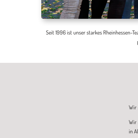
Seit 1996 ist unser starkes Rheinhessen-Te
Wir 
Wir 
in A