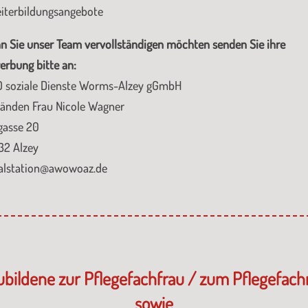
iterbildungsangebote
 Sie unser Team vervollständigen möchten senden Sie ihre
rbung bitte an:
 soziale Dienste Worms-Alzey gGmbH
Händen Frau Nicole Wagner
gasse 20
32 Alzey
ialstation@awowoaz.de
ubildene zur Pflegefachfrau / zum Pflegefac
sowie