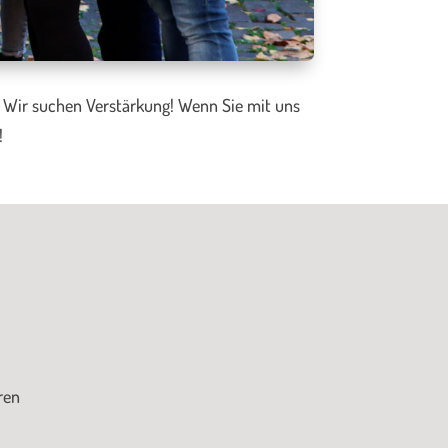
n. Wir suchen Verstärkung! Wenn Sie mit uns
!
ren