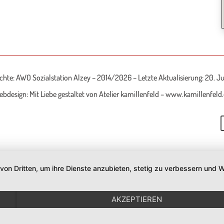
chte: AWO Sozialstation Alzey – 2014/2026 – Letzte Aktualisierung: 20. J
bdesign: Mit Liebe gestaltet von Atelier kamillenfeld – www.kamillenfeld
 von Dritten, um ihre Dienste anzubieten, stetig zu verbessern un
AKZEPTIEREN