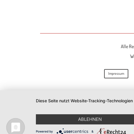
Alle Re
We
Impressum
Diese Seite nutzt Website-Tracking-Technologien
ABLEHNEN
Powered by
&