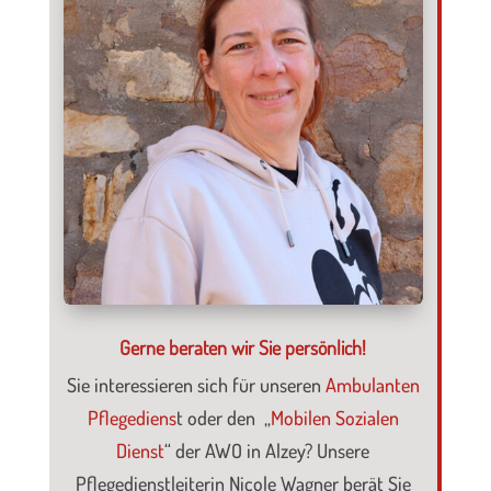
Gerne beraten wir Sie persönlich!
Sie interessieren sich für unseren
Ambulanten
Pflegediens
t oder den „
Mobilen Sozialen
Dienst
“ der AWO in Alzey? Unsere
Pflegedienstleiterin Nicole Wagner berät Sie