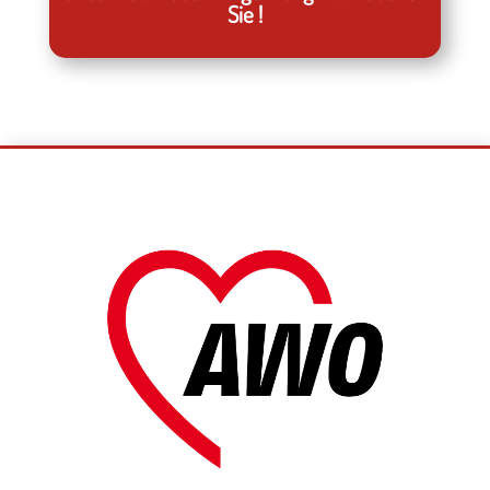
Sie !