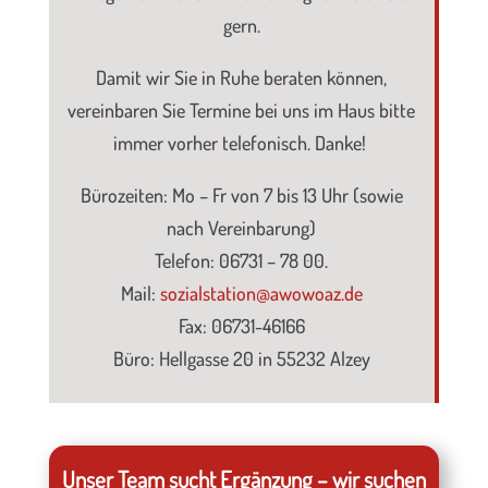
gern.
Damit wir Sie in Ruhe beraten können,
vereinbaren Sie Termine bei uns im Haus bitte
immer vorher telefonisch. Danke!
Bürozeiten: Mo – Fr von 7 bis 13 Uhr (sowie
nach Vereinbarung)
Telefon: 06731 – 78 00.
Mail:
sozialstation@awowoaz.de
Fax: 06731-46166
Büro: Hellgasse 20 in 55232 Alzey
Unser Team sucht Ergänzung – wir suchen